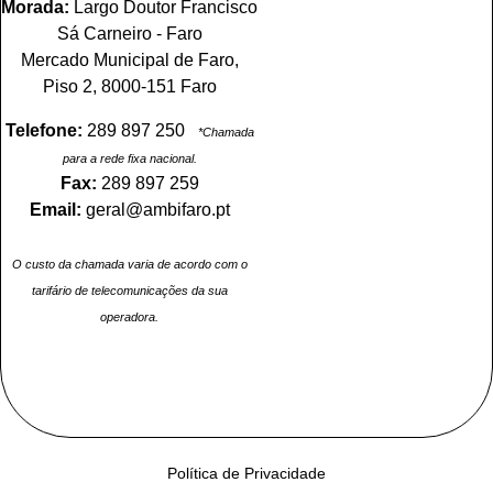
Morada:
Largo Doutor Francisco
Sá Carneiro - Faro
Mercado Municipal de Faro,
Piso 2, 8000-151 Faro
Telefone:
289 897 250
*Chamada
para a rede fixa nacional.
Fax:
289 897 259
Email:
geral@ambifaro.pt
O custo da chamada varia de acordo com o
tarifário de telecomunicações da sua
operadora.
Política de Privacidade