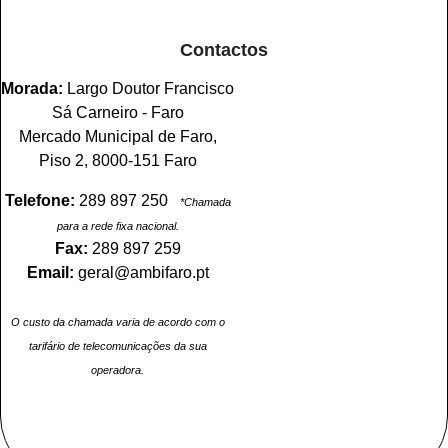
Contactos
Morada:
Largo Doutor Francisco
Sá Carneiro - Faro
Mercado Municipal de Faro,
Piso 2, 8000-151 Faro
Telefone:
289 897 250
*Chamada
para a rede fixa nacional.
Fax:
289 897 259
Email:
geral@ambifaro.pt
O custo da chamada varia de acordo com o
tarifário de telecomunicações da sua
operadora.